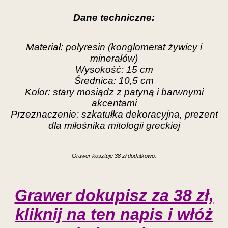
Dane techniczne:
Materiał: polyresin (konglomerat żywicy i
minerałów)
Wysokość: 15 cm
Średnica: 10,5 cm
Kolor: stary mosiądz z patyną i barwnymi
akcentami
Przeznaczenie: szkatułka dekoracyjna, prezent
dla miłośnika mitologii greckiej
Grawer kosztuje 38 zł dodatkowo.
Grawer dokupisz za 38 zł,
kliknij na ten napis i włóż