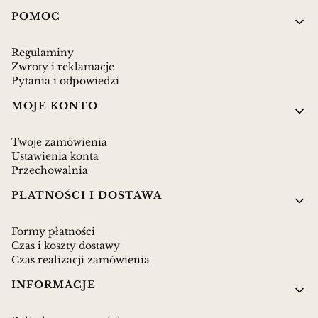
Linki w stopce
POMOC
Regulaminy
Zwroty i reklamacje
Pytania i odpowiedzi
MOJE KONTO
Twoje zamówienia
Ustawienia konta
Przechowalnia
PŁATNOŚCI I DOSTAWA
Formy płatności
Czas i koszty dostawy
Czas realizacji zamówienia
INFORMACJE