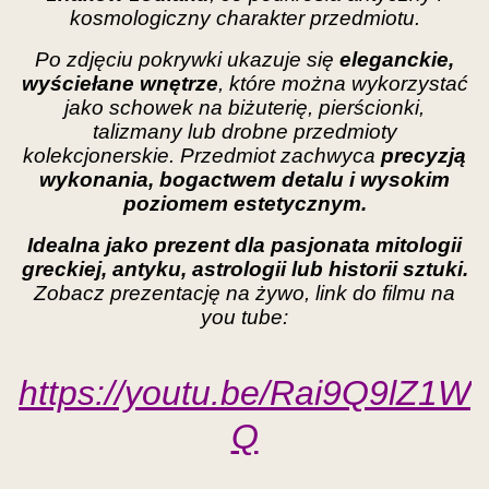
kosmologiczny charakter przedmiotu.
Po zdjęciu pokrywki ukazuje się
eleganckie,
wyściełane wnętrze
, które można wykorzystać
jako schowek na biżuterię, pierścionki,
talizmany lub drobne przedmioty
kolekcjonerskie. Przedmiot zachwyca
precyzją
wykonania, bogactwem detalu i wysokim
poziomem estetycznym.
Idealna jako prezent dla pasjonata mitologii
greckiej, antyku, astrologii lub historii sztuki.
Zobacz prezentację na żywo, link do filmu na
you tube:
https://youtu.be/Rai9Q9lZ1W
Q