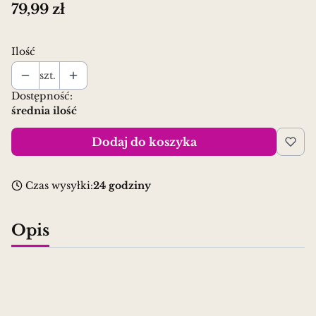
Cena
79,99 zł
Ilość
szt.
Dostępność:
średnia ilość
Dodaj do koszyka
Czas wysyłki:
24 godziny
Opis