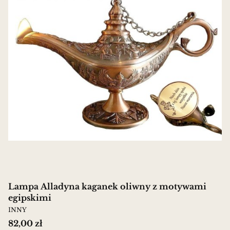
Lampa Alladyna kaganek oliwny z motywami
egipskimi
PRODUCENT
INNY
Cena
82,00 zł