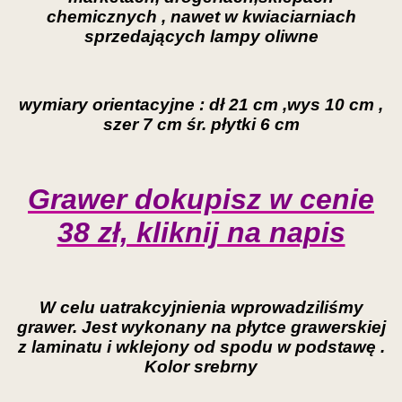
chemicznych , nawet w kwiaciarniach
sprzedających lampy oliwne
wymiary orientacyjne : dł 21 cm ,wys 10 cm ,
szer 7 cm śr. płytki 6 cm
Grawer dokupisz w cenie
38 zł, kliknij na napis
W celu uatrakcyjnienia wprowadziliśmy
grawer. Jest wykonany na płytce grawerskiej
z laminatu i wklejony od spodu w podstawę .
Kolor srebrny