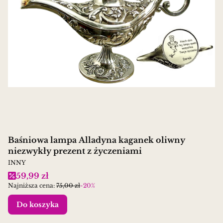
Baśniowa lampa Alladyna kaganek oliwny
niezwykły prezent z życzeniami
PRODUCENT
INNY
Cena promocyjna
59,99 zł
Najniższa cena:
75,00 zł
-20%
Do koszyka