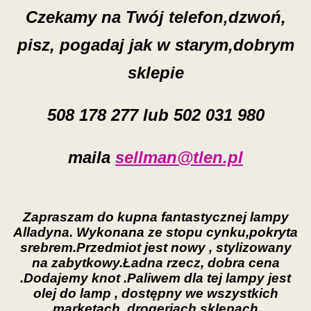
Czekamy na Twój telefon,dzwoń,
pisz, pogadaj jak w starym,dobrym
sklepie
508 178 277 lub 502 031 980
maila
sellman@tlen.pl
Zapraszam do kupna fantastycznej lampy
Alladyna. Wykonana ze stopu cynku,pokryta
srebrem.Przedmiot jest nowy , stylizowany
na zabytkowy.Ładna rzecz, dobra cena
.Dodajemy knot .Paliwem dla tej lampy jest
olej do lamp , dostępny we wszystkich
marketach, drogeriach,sklepach