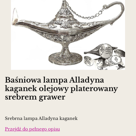
Baśniowa lampa Alladyna
kaganek olejowy platerowany
srebrem grawer
Srebrna lampa Alladyna kaganek
Przejdź do pełnego opisu