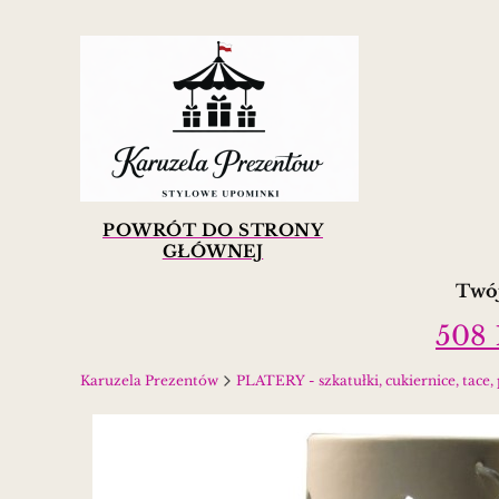
POWRÓT DO STRONY
GŁÓWNEJ
Twój
508 
Karuzela Prezentów
PLATERY - szkatułki, cukiernice, tace, pa