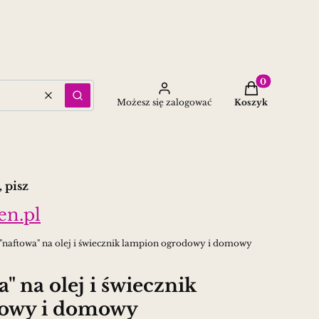
Produkty w ko
Wyczyść
Szukaj
Możesz się zalogować
Koszyk
 pisz
en.pl
naftowa" na olej i świecznik lampion ogrodowy i domowy
 na olej i świecznik
dowy i domowy