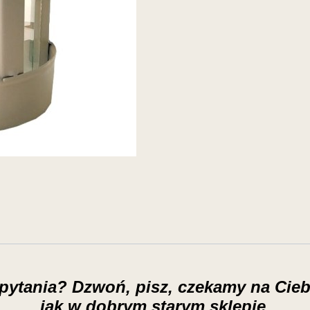
 pytania? Dzwoń, pisz, czekamy na Cieb
jak w dobrym starym sklepie.