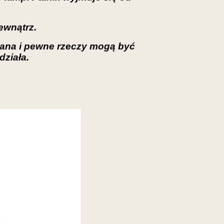
ewnątrz.
adana i pewne rzeczy mogą być
działa.