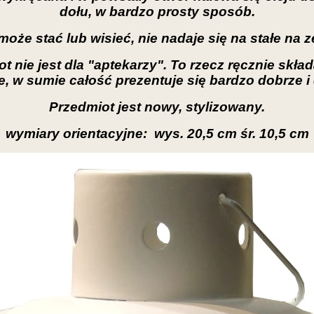
dołu, w bardzo prosty sposób.
oże stać lub wisieć, nie nadaje się na stałe na z
t nie jest dla "aptekarzy". To rzecz ręcznie skł
, w sumie całość prezentuje się bardzo dobrze i 
Przedmiot jest nowy, stylizowany.
wymiary orientacyjne: wys. 20,5 cm śr. 10,5 cm