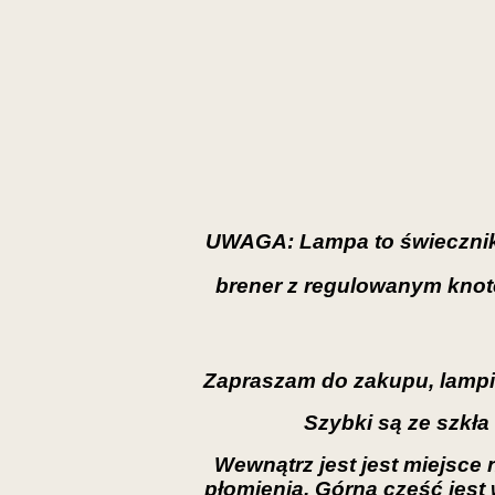
UWAGA: Lampa to świecznik. 
brener z regulowanym knote
Zapraszam do zakupu, lampio
Szybki są ze szkł
Wewnątrz jest jest miejsce
płomienia. Górna część jest 