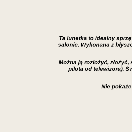
Ta lunetka to idealny sprzę
salonie. Wykonana z błysz
Można ją rozłożyć, złożyć
pilota od telewizora). 
Nie pokaże