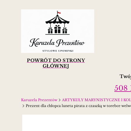
POWRÓT DO STRONY
GŁÓWNEJ
Twój
508 
Karuzela Prezentów
ARTYKUŁY MARYNISTYCZNE I KOLONIALN
Prezent dla chłopca luneta pirata z czaszką w torebce wel