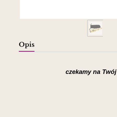
Opis
czekamy na Twój 