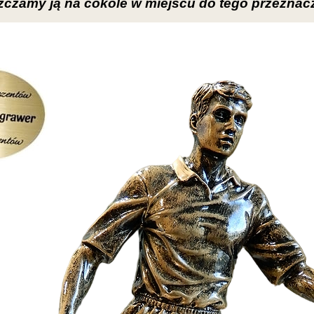
czamy ją na cokole w miejscu do tego przezna