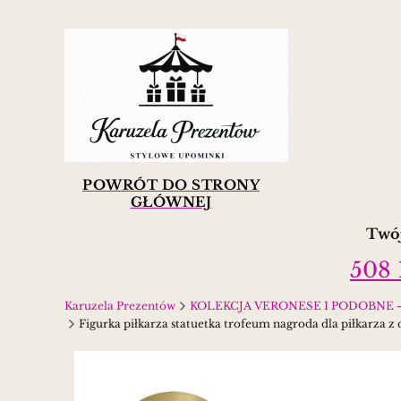
POWRÓT DO STRONY
GŁÓWNEJ
Twój
508 
Karuzela Prezentów
KOLEKCJA VERONESE I PODOBNE - figur
Figurka piłkarza statuetka trofeum nagroda dla piłkarza z