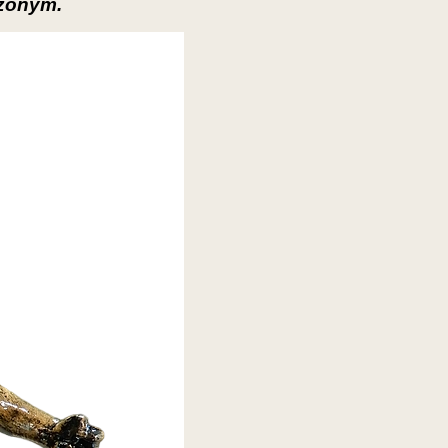
czonym.