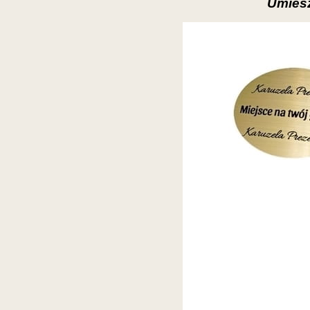
Umiesz