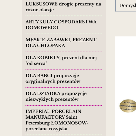
LUKSUSOWE drogie prezenty na
Domyś
różne okazje
ARTYKUŁY GOSPODARSTWA
DOMOWEGO
MĘSKIE ZABAWKI, PREZENT
DLA CHŁOPAKA
DLA KOBIETY, prezent dla niej
"od serca"
DLA BABCI propozycje
oryginalnych prezentów
DLA DZIADKA propozycje
niezwykłych prezentów
IMPERIAL PORCELAIN
MANUFACTORY Saint
Petersburg ŁOMONOSOW-
porcelana rosyjska